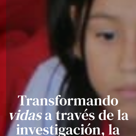
Transformando
vidas
a través de la
investigación, la