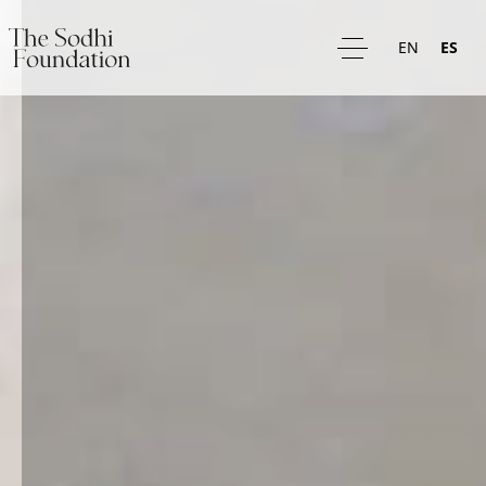
ES
EN